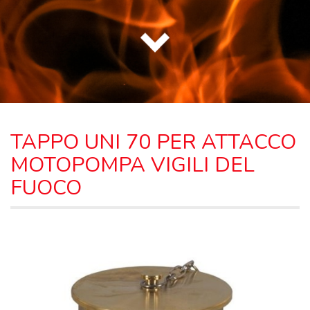
TAPPO UNI 70 PER ATTACCO
MOTOPOMPA VIGILI DEL
FUOCO