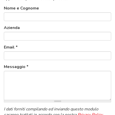
Nome e Cognome
Azienda
Email
*
Messaggio
*
I dati forniti compilando ed inviando questo modulo
saranno trattati in accordo con la nostra
Privacy Policy
.