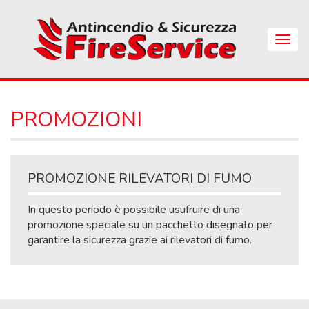
Skip
to
main
Apri
content
Menu
di
Navig
PROMOZIONI
PROMOZIONE RILEVATORI DI FUMO
In questo periodo è possibile usufruire di una
promozione speciale su un pacchetto disegnato per
garantire la sicurezza grazie ai rilevatori di fumo.