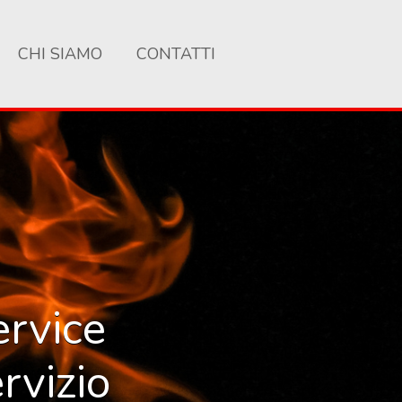
CHI SIAMO
CONTATTI
ervice
rvizio