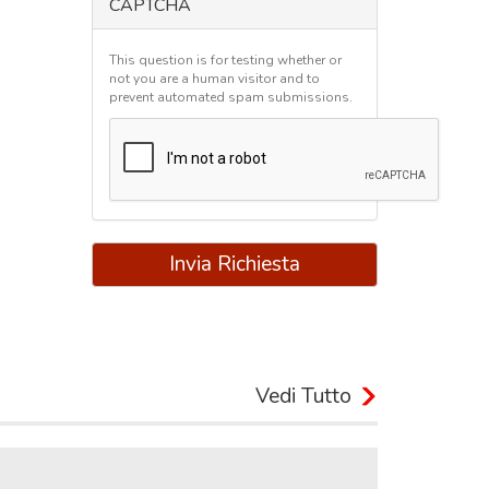
CAPTCHA
This question is for testing whether or
not you are a human visitor and to
prevent automated spam submissions.
Invia Richiesta
Vedi Tutto