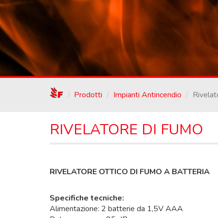
/
Prodotti
Impianti Antincendio
Rivelat
RIVELATORE DI FUMO
RIVELATORE OTTICO DI FUMO A BATTERIA
Specifiche tecniche:
Alimentazione: 2 batterie da 1,5V AAA