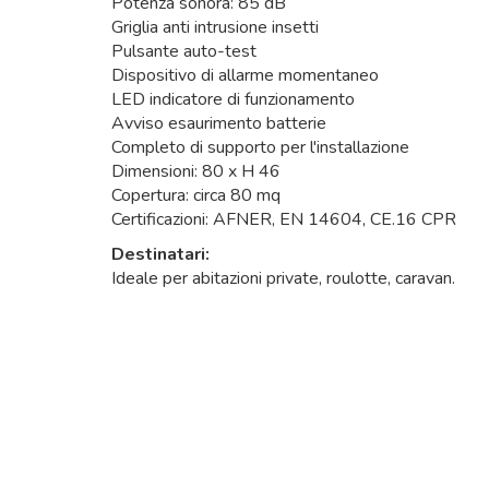
Potenza sonora: 85 dB
Griglia anti intrusione insetti
Pulsante auto-test
Dispositivo di allarme momentaneo
LED indicatore di funzionamento
Avviso esaurimento batterie
Completo di supporto per l'installazione
Dimensioni: 80 x H 46
Copertura: circa 80 mq
Certificazioni: AFNER, EN 14604, CE.16 CPR
Destinatari:
Ideale per abitazioni private, roulotte, caravan.