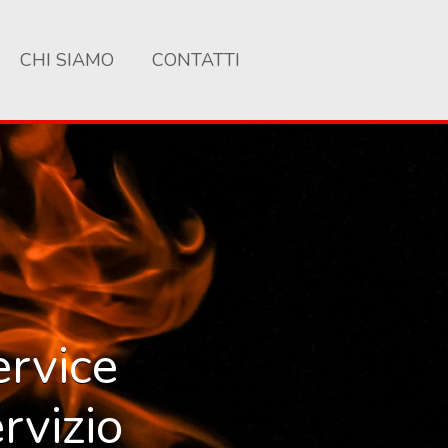
CHI SIAMO
CONTATTI
ervice
rvizio