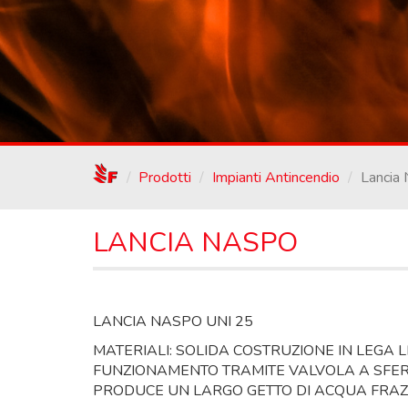
/
Prodotti
Impianti Antincendio
Lancia
LANCIA NASPO
LANCIA NASPO UNI 25
MATERIALI: SOLIDA COSTRUZIONE IN LEGA L
FUNZIONAMENTO TRAMITE VALVOLA A SFERA
PRODUCE UN LARGO GETTO DI ACQUA FRAZ