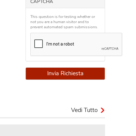
CAPTCHA
This question is for testing whether or
not you are a human visitor and to
prevent automated spam submissions.
Invia Richiesta
Vedi Tutto