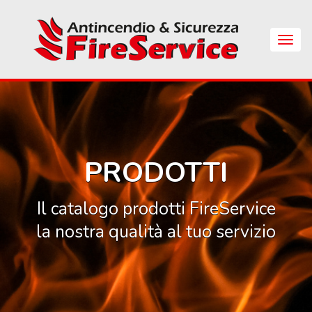
Skip
to
main
Apri
content
Menu
di
Navig
PRODOTTI
Il catalogo prodotti FireService
la nostra qualità al tuo servizio