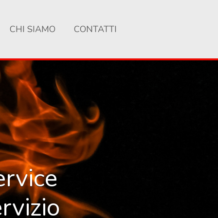
CHI SIAMO
CONTATTI
ervice
rvizio