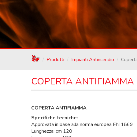
/
Prodotti
Impianti Antincendio
Copert
COPERTA ANTIFIAMMA
COPERTA ANTIFIAMMA
Specifiche tecniche:
Approvata in base alla norma europea EN 1869
Lunghezza: cm 120