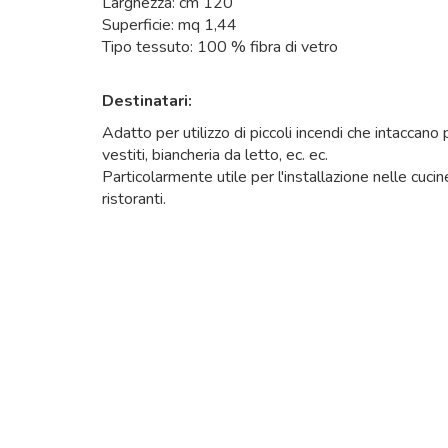
Larghezza: cm 120
Superficie: mq 1,44
Tipo tessuto: 100 % fibra di vetro
Destinatari:
Adatto per utilizzo di piccoli incendi che intaccano 
vestiti, biancheria da letto, ec. ec.
Particolarmente utile per l'installazione nelle cucin
ristoranti.