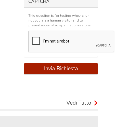
CAPTCHA
This question is for testing whether or
not you are a human visitor and to
prevent automated spam submissions.
Invia Richiesta
Vedi Tutto