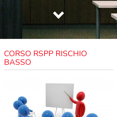
CORSO RSPP RISCHIO
BASSO