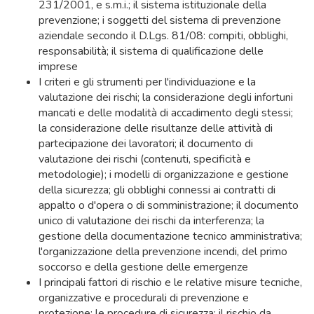
231/2001, e s.m.i.; il sistema istituzionale della
prevenzione; i soggetti del sistema di prevenzione
aziendale secondo il D.Lgs. 81/08: compiti, obblighi,
responsabilità; il sistema di qualificazione delle
imprese
I criteri e gli strumenti per l'individuazione e la
valutazione dei rischi; la considerazione degli infortuni
mancati e delle modalità di accadimento degli stessi;
la considerazione delle risultanze delle attività di
partecipazione dei lavoratori; il documento di
valutazione dei rischi (contenuti, specificità e
metodologie); i modelli di organizzazione e gestione
della sicurezza; gli obblighi connessi ai contratti di
appalto o d'opera o di somministrazione; il documento
unico di valutazione dei rischi da interferenza; la
gestione della documentazione tecnico amministrativa;
l'organizzazione della prevenzione incendi, del primo
soccorso e della gestione delle emergenze
I principali fattori di rischio e le relative misure tecniche,
organizzative e procedurali di prevenzione e
protezione; le procedure di sicurezza; il rischio da